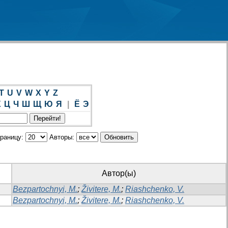
T
U
V
W
X
Y
Z
Х
Ц
Ч
Ш
Щ
Ю
Я
|
Ё
Э
траницу:
Авторы:
Автор(ы)
Bezpartochnyi, M.
;
Živitere, M.
;
Riashchenko, V.
Bezpartochnyi, M.
;
Živitere, M.
;
Riashchenko, V.