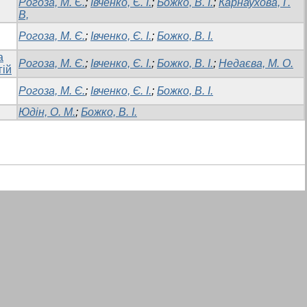
Рогоза, М. Є.
;
Івченко, Є. І.
;
Божко, В. І.
;
Карнаухова, Г.
В,
Рогоза, М. Є.
;
Івченко, Є. І.
;
Божко, В. І.
а
Рогоза, М. Є.
;
Івченко, Є. І.
;
Божко, В. І.
;
Недаєва, М. О.
гій
Рогоза, М. Є.
;
Івченко, Є. І.
;
Божко, В. І.
Юдін, О. М.
;
Божко, В. І.