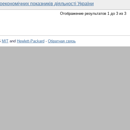
економічних показників діяльності України
Отображение результатов 1 до 3 из 3
5
MIT
and
Hewlett-Packard
-
Обратная связь