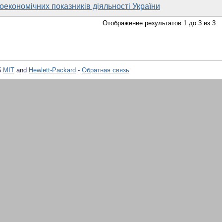
економічних показників діяльності України
Отображение результатов 1 до 3 из 3
5
MIT
and
Hewlett-Packard
-
Обратная связь