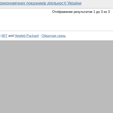
економічних показників діяльності України
Отображение результатов 1 до 3 из 3
5
MIT
and
Hewlett-Packard
-
Обратная связь