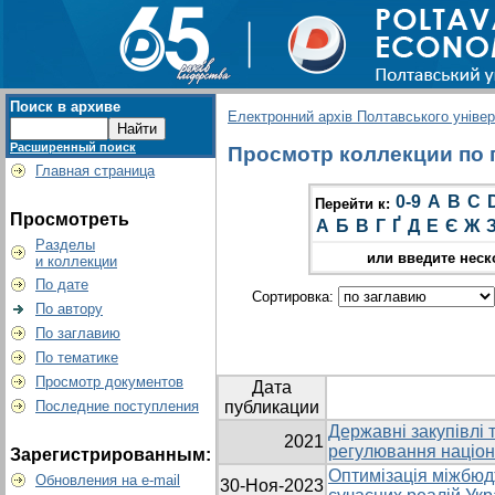
Поиск в архиве
Електронний архів Полтавського універс
Расширенный поиск
Просмотр коллекции по г
Главная страница
0-9
A
B
C
Перейти к:
Просмотреть
А
Б
В
Г
Ґ
Д
Е
Є
Ж
Разделы
или введите неск
и коллекции
По дате
Сортировка:
По автору
По заглавию
По тематике
Просмотр документов
Дата
Последние поступления
публикации
Державні закупівлі т
2021
регулювання націон
Зарегистрированным:
Оптимізація міжбюд
Обновления на e-mail
30-Ноя-2023