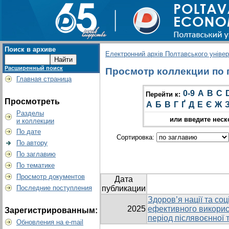
Поиск в архиве
Електронний архів Полтавського універс
Расширенный поиск
Просмотр коллекции по г
Главная страница
0-9
A
B
C
Перейти к:
Просмотреть
А
Б
В
Г
Ґ
Д
Е
Є
Ж
Разделы
или введите неск
и коллекции
По дате
Сортировка:
По автору
По заглавию
По тематике
Просмотр документов
Дата
Последние поступления
публикации
Здоров’я нації та со
2025
ефективного викорис
Зарегистрированным:
період післявоєнної 
Обновления на e-mail