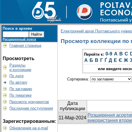
Поиск в архиве
Електронний архів Полтавського універс
Расширенный поиск
Просмотр коллекции по г
Главная страница
0-9
A
B
C
Перейти к:
Просмотреть
А
Б
В
Г
Ґ
Д
Е
Є
Ж
Разделы
или введите неск
и коллекции
По дате
Сортировка:
По автору
По заглавию
По тематике
Просмотр документов
Дата
Последние поступления
публикации
Розширення асортим
11-Мар-2024
використання втори
Зарегистрированным:
Обновления на e-mail