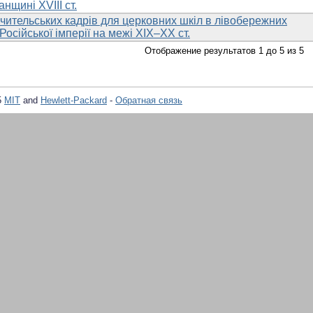
нщині XVIII ст.
чительських кадрів для церковних шкіл в лівобережних
Російської імперії на межі ХІХ–ХХ ст.
Отображение результатов 1 до 5 из 5
5
MIT
and
Hewlett-Packard
-
Обратная связь