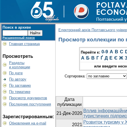
Поиск в архиве
Електронний архів Полтавського універс
Расширенный поиск
Просмотр коллекции по г
Главная страница
0-9
A
B
C
Перейти к:
Просмотреть
А
Б
В
Г
Ґ
Д
Е
Є
Ж
Разделы
или введите неск
и коллекции
По дате
Сортировка:
По автору
По заглавию
По тематике
Просмотр документов
Дата
Последние поступления
публикации
Вплив інформаційних
21-Дек-2020
туристичних підпри
Зарегистрированным:
Розвиток туризму у Х
Обновления на e-mail
2021