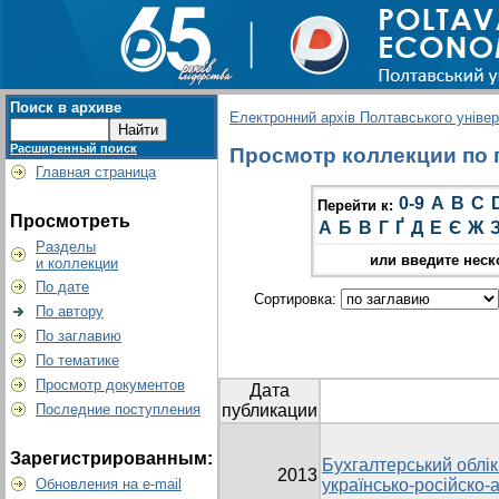
Поиск в архиве
Електронний архів Полтавського універс
Расширенный поиск
Просмотр коллекции по г
Главная страница
0-9
A
B
C
Перейти к:
Просмотреть
А
Б
В
Г
Ґ
Д
Е
Є
Ж
Разделы
или введите неск
и коллекции
По дате
Сортировка:
По автору
По заглавию
По тематике
Просмотр документов
Дата
Последние поступления
публикации
Зарегистрированным:
Бухгалтерський облік 
2013
Обновления на e-mail
українсько-російско-