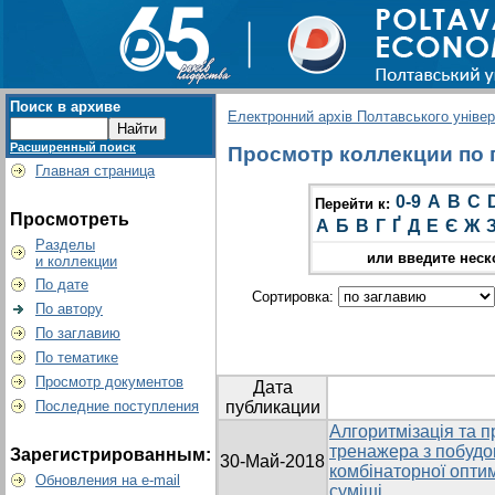
Поиск в архиве
Електронний архів Полтавського універс
Расширенный поиск
Просмотр коллекции по г
Главная страница
0-9
A
B
C
Перейти к:
Просмотреть
А
Б
В
Г
Ґ
Д
Е
Є
Ж
Разделы
или введите неск
и коллекции
По дате
Сортировка:
По автору
По заглавию
По тематике
Просмотр документов
Дата
Последние поступления
публикации
Алгоритмізація та 
тренажера з побудо
Зарегистрированным:
30-Май-2018
комбінаторної оптим
Обновления на e-mail
суміші