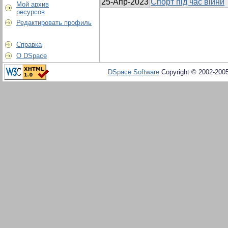
25-Апр-2023
Спорт під час війни
Мой архив
ресурсов
Редактировать профиль
Справка
О DSpace
DSpace Software
Copyright © 2002-200