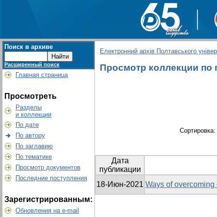
Поиск в архиве
Електронний архів Полтавського універс
Расширенный поиск
Просмотр коллекции по гр
Главная страница
Просмотреть
Разделы
и коллекции
По дате
Сортировка
По автору
По заглавию
По тематике
Дата
Просмотр документов
публикации
Последние поступления
18-Июн-2021
Ways of overcoming o
Зарегистрированным:
Обновления на e-mail