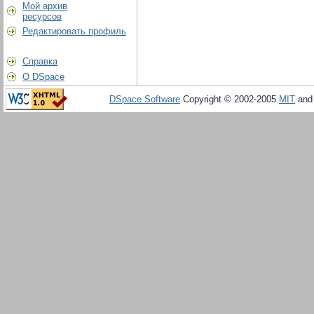
Мой архив
ресурсов
Редактировать профиль
Справка
О DSpace
DSpace Software
Copyright © 2002-2005
MIT
an