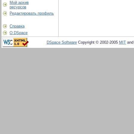
Мой архив
ресурсов
Редактировать профиль
Справка
О DSpace
DSpace Software
Copyright © 2002-2005
MIT
an