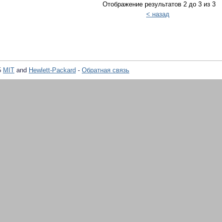
Отображение результатов 2 до 3 из 3
< назад
5
MIT
and
Hewlett-Packard
-
Обратная связь