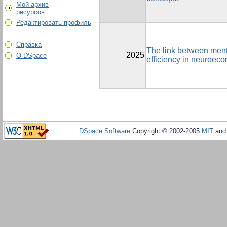
Мой архив
ресурсов
Редактировать профиль
Справка
The link between ment
2025
О DSpace
efficiency in neuroec
DSpace Software
Copyright © 2002-2005
MIT
an