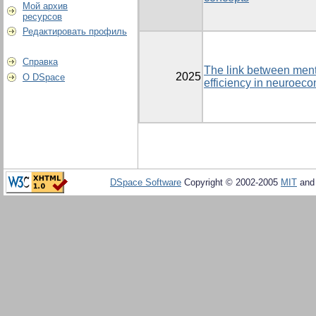
Мой архив
ресурсов
Редактировать профиль
Справка
The link between ment
2025
О DSpace
efficiency in neuroec
DSpace Software
Copyright © 2002-2005
MIT
an