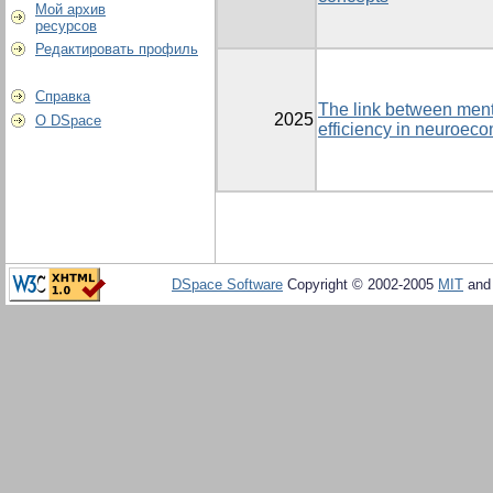
Мой архив
ресурсов
Редактировать профиль
Справка
The link between ment
2025
О DSpace
efficiency in neuroec
DSpace Software
Copyright © 2002-2005
MIT
an