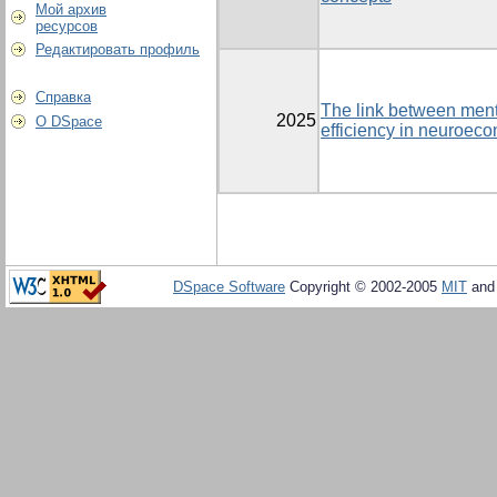
Мой архив
ресурсов
Редактировать профиль
Справка
The link between ment
2025
О DSpace
efficiency in neuroec
DSpace Software
Copyright © 2002-2005
MIT
an