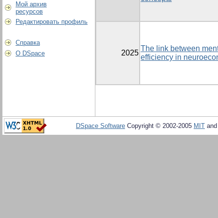
Мой архив
ресурсов
Редактировать профиль
Справка
The link between ment
2025
О DSpace
efficiency in neuroec
DSpace Software
Copyright © 2002-2005
MIT
an