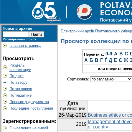
Поиск в архиве
Електронний архів Полтавського універс
Расширенный поиск
Просмотр коллекции по г
Главная страница
0-9
A
B
C
Перейти к:
Просмотреть
А
Б
В
Г
Ґ
Д
Е
Є
Ж
Разделы
или введите неск
и коллекции
По дате
Сортировка:
По автору
По заглавию
По тематике
Просмотр документов
Дата
Последние поступления
публикации
26-Мар-2019
Business ethics or co
Зарегистрированным:
Management of devel
2019
of country
Обновления на e-mail