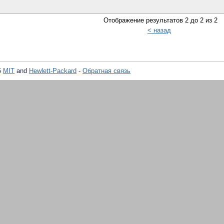
Отображение результатов 2 до 2 из 2
< назад
5
MIT
and
Hewlett-Packard
-
Обратная связь