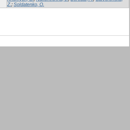
Z.
;
Soldatenko, O.