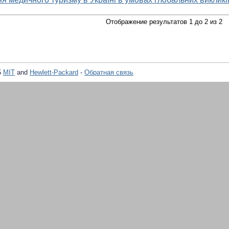
Отображение результатов 1 до 2 из 2
5
MIT
and
Hewlett-Packard
-
Обратная связь