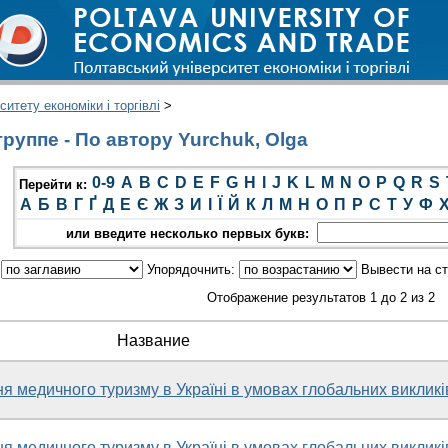
итету економіки і торгівлі
>
руппе - По автору Yurchuk, Olga
0-9
A
B
C
D
E
F
G
H
I
J
K
L
M
N
O
P
Q
R
S
Перейти к:
А
Б
В
Г
Ґ
Д
Е
Є
Ж
З
И
І
Ї
Й
К
Л
М
Н
О
П
Р
С
Т
У
Ф
или введите несколько первых букв:
:
Упорядочнить:
Вывести на с
Отображение результатов 1 до 2 из 2
Название
я медичного туризму в Україні в умовах глобальних викликі
я медичного туризму в Україні в умовах глобальних викликі