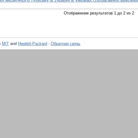
Отображение результатов 1 до 2 из 2
5
MIT
and
Hewlett-Packard
-
Обратная связь