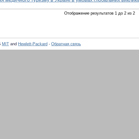
Отображение результатов 1 до 2 из 2
5
MIT
and
Hewlett-Packard
-
Обратная связь