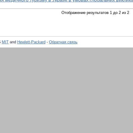
Отображение результатов 1 до 2 из 2
5
MIT
and
Hewlett-Packard
-
Обратная связь