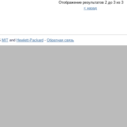
Отображение результатов 2 до 3 из 3
< назад
5
MIT
and
Hewlett-Packard
-
Обратная связь