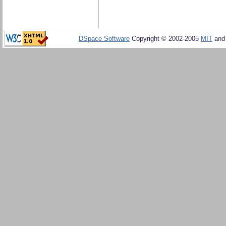
DSpace Software
Copyright © 2002-2005
MIT
an