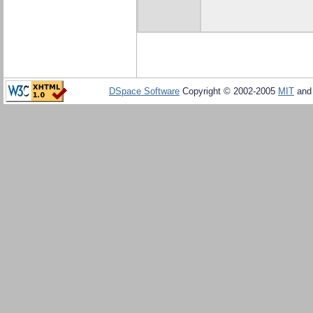
DSpace Software
Copyright © 2002-2005
MIT
an