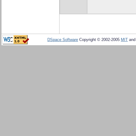
DSpace Software
Copyright © 2002-2005
MIT
an