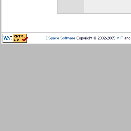
DSpace Software
Copyright © 2002-2005
MIT
an