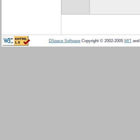
DSpace Software
Copyright © 2002-2005
MIT
an