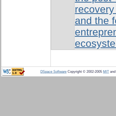
recovery
and the f
entrepre
ecosyst
DSpace Software
Copyright © 2002-2005
MIT
an