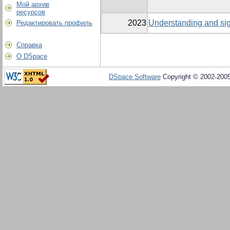
Мой архив
ресурсов
2023
Understanding and sign
Редактировать профиль
Справка
О DSpace
DSpace Software
Copyright © 2002-200