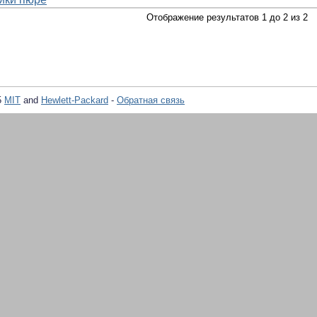
Отображение результатов 1 до 2 из 2
5
MIT
and
Hewlett-Packard
-
Обратная связь