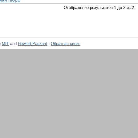
Отображение результатов 1 до 2 из 2
5
MIT
and
Hewlett-Packard
-
Обратная связь