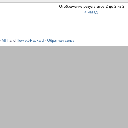
Отображение результатов 2 до 2 из 2
< назад
5
MIT
and
Hewlett-Packard
-
Обратная связь