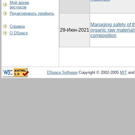
Мой архив
ресурсов
Редактировать профиль
Managing safety of 
Справка
29-Июн-2021
organic raw materials
О DSpace
composition
DSpace Software
Copyright © 2002-2005
MIT
an