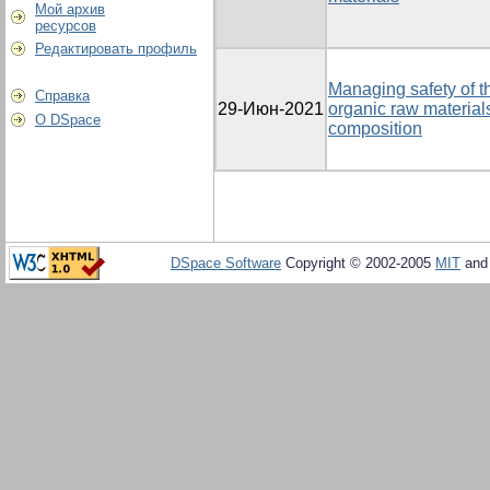
Мой архив
ресурсов
Редактировать профиль
Managing safety of 
Справка
29-Июн-2021
organic raw materials
О DSpace
composition
DSpace Software
Copyright © 2002-2005
MIT
an