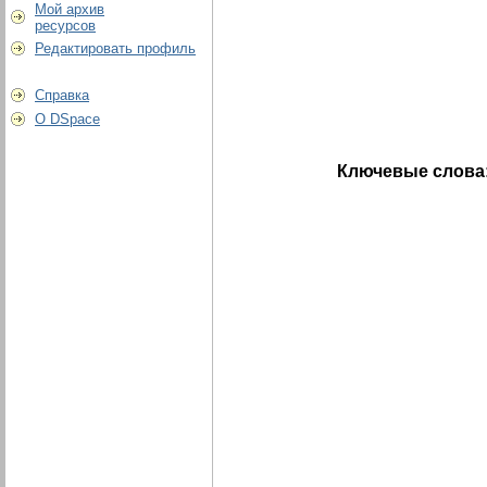
Мой архив
ресурсов
Редактировать профиль
Справка
О DSpace
Ключевые слова