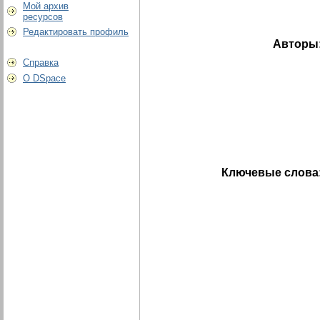
Мой архив
ресурсов
Редактировать профиль
Авторы
Справка
О DSpace
Ключевые слова