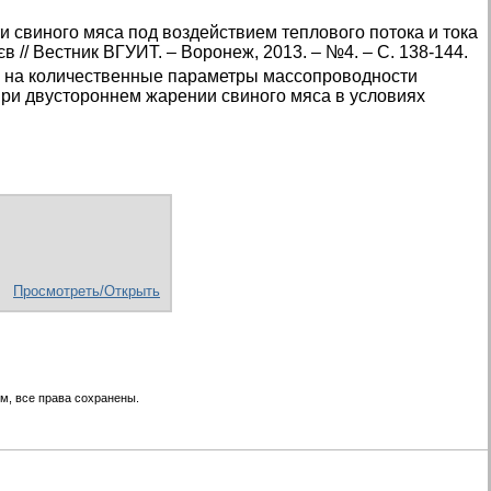
 свиного мяса под воздействием теплового потока и тока
єв // Вестник ВГУИТ. – Воронеж, 2013. – №4. – С. 138-144.
са на количественные параметры массопроводности
при двустороннем жарении свиного мяса в условиях
Просмотреть/Открыть
м, все права сохранены.