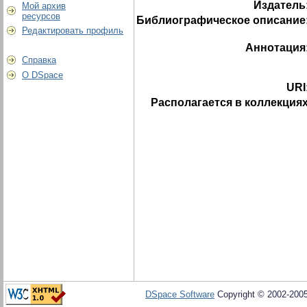
Издатель
Мой архив
ресурсов
Библиографическое описание
Редактировать профиль
Аннотация
Справка
О DSpace
URI
Располагается в коллекциях
DSpace Software
Copyright © 2002-200