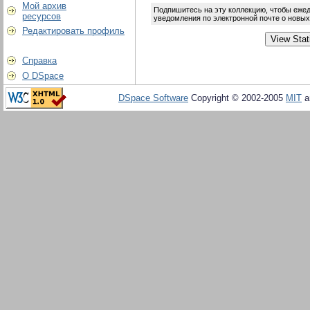
Мой архив
Подпишитесь на эту коллекцию, чтобы еже
ресурсов
уведомления по электронной почте о новы
Редактировать профиль
Справка
О DSpace
DSpace Software
Copyright © 2002-2005
MIT
a