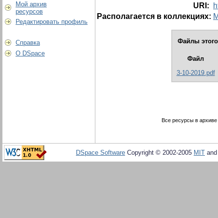
Мой архив
URI:
h
ресурсов
Располагается в коллекциях:
М
Редактировать профиль
Файлы этого
Справка
О DSpace
Файл
3-10-2019.pdf
Все ресурсы в архиве
DSpace Software
Copyright © 2002-2005
MIT
an