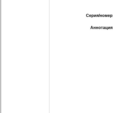
Серия/номер
Аннотация