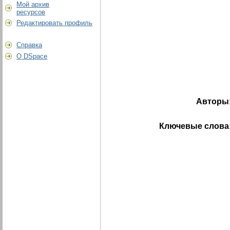
Мой архив
ресурсов
Редактировать профиль
Справка
О DSpace
Авторы
Ключевые слова