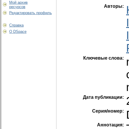
Мой архив
Авторы:
ресурсов
Редактировать профиль
Справка
О DSpace
Ключевые слова:
Дата публикации:
Серия/номер:
Аннотация: