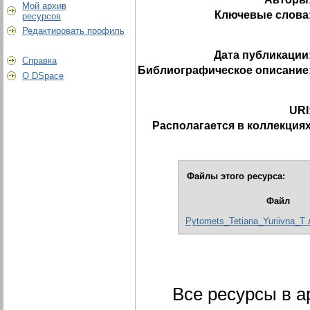
Мой архив
Ключевые слова
ресурсов
Редактировать профиль
Дата публикации
Справка
Библиографическое описание
О DSpace
URI
Располагается в коллекциях
Файлы этого ресурса:
Файл
Pytomets_Tetiana_Yuriivna_T л
Все ресурсы в 