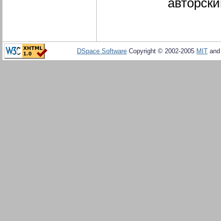
авторски
DSpace Software
Copyright © 2002-2005
MIT
an