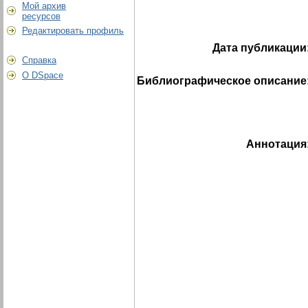
Мой архив
ресурсов
Редактировать профиль
Дата публикации
Справка
О DSpace
Библиографическое описание
Аннотация